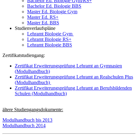
Bachelor Ed. Biologie Gym/RS+
Bachelor Ed. Biologie BBS
Master Ed. Biologie Gym
Master Ed. RS+
Master Ed. BBS
Studienverlaufspläne
Lehramt Biologie Gym
Lehramt Biologie RS+
Lehramt Biologie BBS
Zertifikatstudiengang:
Zertifikat Erweiterungsprüfung Lehramt an Gymnasien
(Modulhandbuch)
Zertifikat Erweiterungsprüfung Lehramt an Realschulen Plus
(Modulhandbuch)
Zertifikat Erweiterungsprüfung Lehramt an Berufsbildenden
Schulen (Modulhandbuch)
ältere Studiengangsdokumente:
Modulhandbuch bis 2013
Modulhandbuch 2014