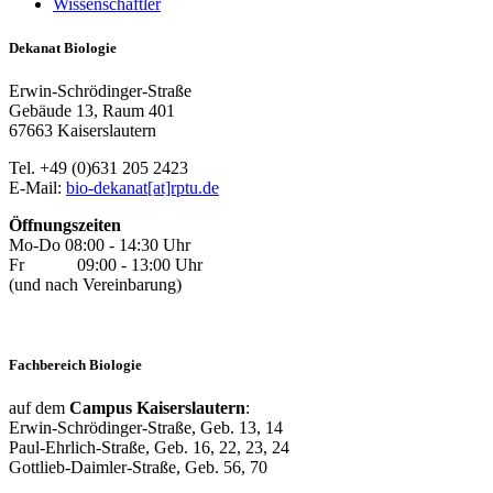
Wissenschaftler
Dekanat Biologie
Erwin-Schrödinger-Straße
Gebäude 13, Raum 401
67663 Kaiserslautern
Tel. +49 (0)631 205 2423
E-Mail:
bio-dekanat[at]rptu.de
Öffnungszeiten
Mo-Do 08:00 - 14:30 Uhr
Fr 09:00 - 13:00 Uhr
(und nach Vereinbarung)
Fachbereich Biologie
auf dem
Campus Kaiserslautern
:
Erwin-Schrödinger-Straße, Geb. 13, 14
Paul-Ehrlich-Straße, Geb. 16, 22, 23, 24
Gottlieb-Daimler-Straße, Geb. 56, 70