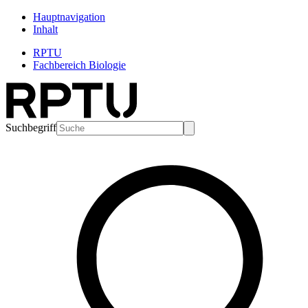
Hauptnavigation
Inhalt
RPTU
Fachbereich Biologie
Suchbegriff