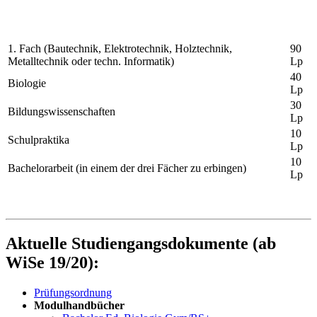
1. Fach (Bautechnik, Elektrotechnik, Holztechnik,
90
Metalltechnik oder techn. Informatik)
Lp
40
Biologie
Lp
30
Bildungswissenschaften
Lp
10
Schulpraktika
Lp
10
Bachelorarbeit (in einem der drei Fächer zu erbingen)
Lp
Aktuelle Studiengangsdokumente (ab
WiSe 19/20):
Prüfungsordnung
Modulhandbücher