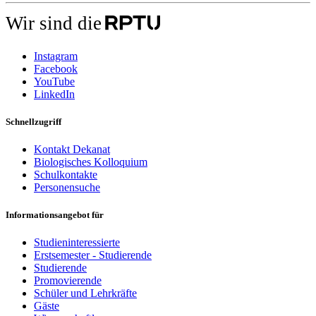
Wir sind die
Instagram
Facebook
YouTube
LinkedIn
Schnellzugriff
Kontakt Dekanat
Biologisches Kolloquium
Schulkontakte
Personensuche
Informationsangebot für
Studieninteressierte
Erstsemester - Studierende
Studierende
Promovierende
Schüler und Lehrkräfte
Gäste