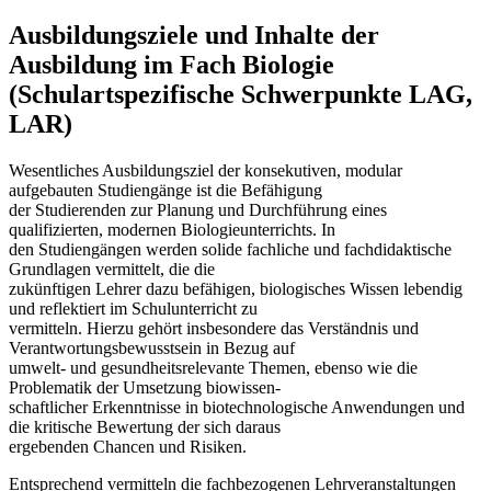
Ausbildungsziele und Inhalte der
Ausbildung im Fach Biologie
(Schulartspezifische Schwerpunkte LAG,
LAR)
Wesentliches Ausbildungsziel der konsekutiven, modular
aufgebauten Studiengänge ist die Befähigung
der Studierenden zur Planung und Durchführung eines
qualifizierten, modernen Biologieunterrichts. In
den Studiengängen werden solide fachliche und fachdidaktische
Grundlagen vermittelt, die die
zukünftigen Lehrer dazu befähigen, biologisches Wissen lebendig
und reflektiert im Schulunterricht zu
vermitteln. Hierzu gehört insbesondere das Verständnis und
Verantwortungsbewusstsein in Bezug auf
umwelt- und gesundheitsrelevante Themen, ebenso wie die
Problematik der Umsetzung biowissen-
schaftlicher Erkenntnisse in biotechnologische Anwendungen und
die kritische Bewertung der sich daraus
ergebenden Chancen und Risiken.
Entsprechend vermitteln die fachbezogenen Lehrveranstaltungen