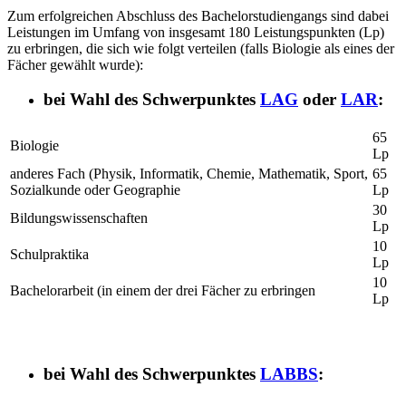
Zum erfolgreichen Abschluss des Bachelorstudiengangs sind dabei
Leistungen im Umfang von insgesamt 180 Leistungspunkten (Lp)
zu erbringen, die sich wie folgt verteilen (falls Biologie als eines der
Fächer gewählt wurde):
bei Wahl des Schwerpunktes
LAG
oder
LAR
:
65
Biologie
Lp
anderes Fach (Physik, Informatik, Chemie, Mathematik, Sport,
65
Sozialkunde oder Geographie
Lp
30
Bildungswissenschaften
Lp
10
Schulpraktika
Lp
10
Bachelorarbeit (in einem der drei Fächer zu erbringen
Lp
bei Wahl des Schwerpunktes
LABBS
: