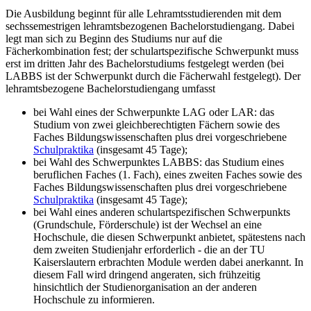
Die Ausbildung beginnt für alle Lehramtsstudierenden mit dem
sechssemestrigen lehramtsbezogenen Bachelorstudiengang. Dabei
legt man sich zu Beginn des Studiums nur auf die
Fächerkombination fest; der schulartspezifische Schwerpunkt muss
erst im dritten Jahr des Bachelorstudiums festgelegt werden (bei
LABBS ist der Schwerpunkt durch die Fächerwahl festgelegt). Der
lehramtsbezogene Bachelorstudiengang umfasst
bei Wahl eines der Schwerpunkte LAG oder LAR: das
Studium von zwei gleichberechtigten Fächern sowie des
Faches Bildungswissenschaften plus drei vorgeschriebene
Schulpraktika
(insgesamt 45 Tage);
bei Wahl des Schwerpunktes LABBS: das Studium eines
beruflichen Faches (1. Fach), eines zweiten Faches sowie des
Faches Bildungswissenschaften plus drei vorgeschriebene
Schulpraktika
(insgesamt 45 Tage);
bei Wahl eines anderen schulartspezifischen Schwerpunkts
(Grundschule, Förderschule) ist der Wechsel an eine
Hochschule, die diesen Schwerpunkt anbietet, spätestens nach
dem zweiten Studienjahr erforderlich - die an der TU
Kaiserslautern erbrachten Module werden dabei anerkannt. In
diesem Fall wird dringend angeraten, sich frühzeitig
hinsichtlich der Studienorganisation an der anderen
Hochschule zu informieren.