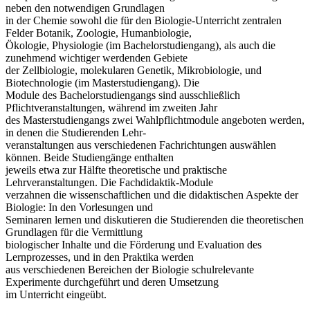
neben den notwendigen Grundlagen
in der Chemie sowohl die für den Biologie-Unterricht zentralen
Felder Botanik, Zoologie, Humanbiologie,
Ökologie, Physiologie (im Bachelorstudiengang), als auch die
zunehmend wichtiger werdenden Gebiete
der Zellbiologie, molekularen Genetik, Mikrobiologie, und
Biotechnologie (im Masterstudiengang). Die
Module des Bachelorstudiengangs sind ausschließlich
Pflichtveranstaltungen, während im zweiten Jahr
des Masterstudiengangs zwei Wahlpflichtmodule angeboten werden,
in denen die Studierenden Lehr-
veranstaltungen aus verschiedenen Fachrichtungen auswählen
können. Beide Studiengänge enthalten
jeweils etwa zur Hälfte theoretische und praktische
Lehrveranstaltungen. Die Fachdidaktik-Module
verzahnen die wissenschaftlichen und die didaktischen Aspekte der
Biologie: In den Vorlesungen und
Seminaren lernen und diskutieren die Studierenden die theoretischen
Grundlagen für die Vermittlung
biologischer Inhalte und die Förderung und Evaluation des
Lernprozesses, und in den Praktika werden
aus verschiedenen Bereichen der Biologie schulrelevante
Experimente durchgeführt und deren Umsetzung
im Unterricht eingeübt.