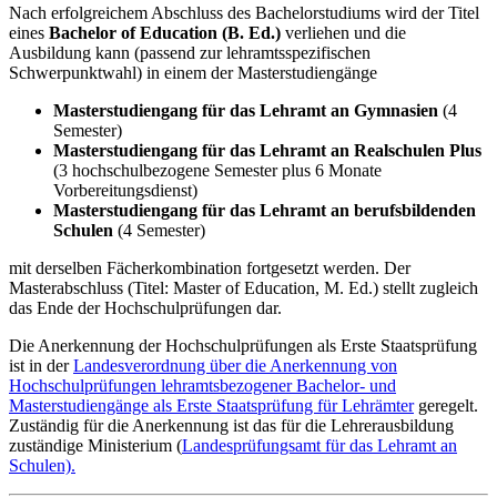
Nach erfolgreichem Abschluss des Bachelorstudiums wird der Titel
eines
Bachelor of Education (B. Ed.)
verliehen und die
Ausbildung kann (passend zur lehramtsspezifischen
Schwerpunktwahl) in einem der Masterstudiengänge
Masterstudiengang für das Lehramt an Gymnasien
(4
Semester)
Masterstudiengang für das Lehramt an Realschulen Plus
(3 hochschulbezogene Semester plus 6 Monate
Vorbereitungsdienst)
Masterstudiengang für das Lehramt an berufsbildenden
Schulen
(4 Semester)
mit derselben Fächerkombination fortgesetzt werden. Der
Masterabschluss (Titel: Master of Education, M. Ed.) stellt zugleich
das Ende der Hochschulprüfungen dar.
Die Anerkennung der Hochschulprüfungen als Erste Staatsprüfung
ist in der
Landesverordnung über die Anerkennung von
Hochschulprüfungen lehramtsbezogener Bachelor- und
Masterstudiengänge als Erste Staatsprüfung für Lehrämter
geregelt.
Zuständig für die Anerkennung ist das für die Lehrerausbildung
zuständige Ministerium (
Landesprüfungsamt für das Lehramt an
Schulen).