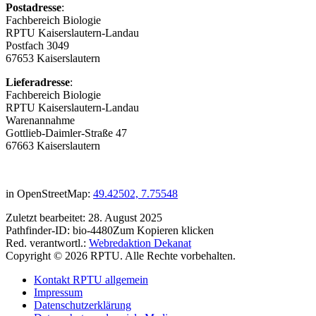
Postadresse
:
Fachbereich Biologie
RPTU Kaiserslautern-Landau
Postfach 3049
67653 Kaiserslautern
Lieferadresse
:
Fachbereich Biologie
RPTU Kaiserslautern-Landau
Warenannahme
Gottlieb-Daimler-Straße 47
67663 Kaiserslautern
in OpenStreetMap:
49.42502, 7.75548
Zuletzt bearbeitet:
28. August 2025
Pathfinder-ID:
bio-4480
Zum Kopieren klicken
Red. verantwortl.:
Webredaktion Dekanat
Copyright © 2026 RPTU. Alle Rechte vorbehalten.
Kontakt RPTU allgemein
Impressum
Datenschutzerklärung