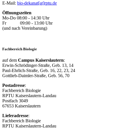
E-Mail:
bio-dekanat[at]rptu.de
Öffnungszeiten
Mo-Do 08:00 - 14:30 Uhr
Fr 09:00 - 13:00 Uhr
(und nach Vereinbarung)
Fachbereich Biologie
auf dem
Campus Kaiserslautern
:
Erwin-Schrödinger-Straße, Geb. 13, 14
Paul-Ehrlich-Straße, Geb. 16, 22, 23, 24
Gottlieb-Daimler-Straße, Geb. 56, 70
Postadresse
:
Fachbereich Biologie
RPTU Kaiserslautern-Landau
Postfach 3049
67653 Kaiserslautern
Lieferadresse
:
Fachbereich Biologie
RPTU Kaiserslautern-Landau