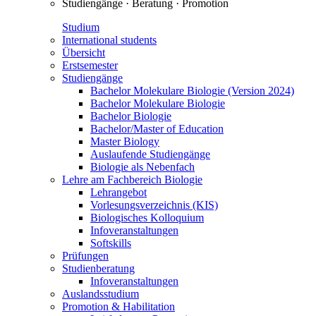
Studiengänge · Beratung · Promotion
Studium
International students
Übersicht
Erstsemester
Studiengänge
Bachelor Molekulare Biologie (Version 2024)
Bachelor Molekulare Biologie
Bachelor Biologie
Bachelor/Master of Education
Master Biology
Auslaufende Studiengänge
Biologie als Nebenfach
Lehre am Fachbereich Biologie
Lehrangebot
Vorlesungsverzeichnis (KIS)
Biologisches Kolloquium
Infoveranstaltungen
Softskills
Prüfungen
Studienberatung
Infoveranstaltungen
Auslandsstudium
Promotion & Habilitation