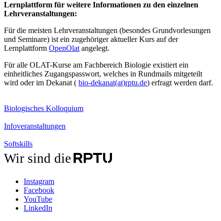
Lernplattform für weitere Informationen zu den einzelnen
Lehrveranstaltungen:
Für die meisten Lehrveranstaltungen (besondes Grundvorlesungen
und Seminare) ist ein zugehöriger aktueller Kurs auf der
Lernplattform
OpenOlat
angelegt.
Für alle OLAT-Kurse am Fachbereich Biologie existiert ein
einheitliches Zugangspasswort, welches in Rundmails mitgeteilt
wird oder im Dekanat (
bio-dekanat(at)rptu.de
) erfragt werden darf.
Biologisches Kolloquium
Infoveranstaltungen
Softskills
Wir sind die
Instagram
Facebook
YouTube
LinkedIn