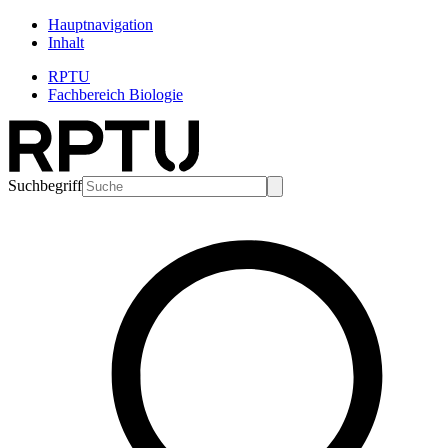
Hauptnavigation
Inhalt
RPTU
Fachbereich Biologie
Suchbegriff