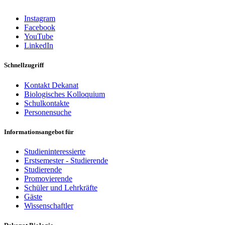
Instagram
Facebook
YouTube
LinkedIn
Schnellzugriff
Kontakt Dekanat
Biologisches Kolloquium
Schulkontakte
Personensuche
Informationsangebot für
Studieninteressierte
Erstsemester - Studierende
Studierende
Promovierende
Schüler und Lehrkräfte
Gäste
Wissenschaftler