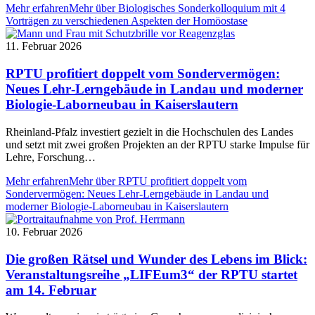
Mehr erfahren
Mehr über Biologisches Sonderkolloquium mit 4
Vorträgen zu verschiedenen Aspekten der Homöostase
11. Februar 2026
RPTU profitiert doppelt vom Sondervermögen:
Neues Lehr‑Lerngebäude in Landau und moderner
Biologie‑Laborneubau in Kaiserslautern
Rheinland‑Pfalz investiert gezielt in die Hochschulen des Landes
und setzt mit zwei großen Projekten an der RPTU starke Impulse für
Lehre, Forschung…
Mehr erfahren
Mehr über RPTU profitiert doppelt vom
Sondervermögen: Neues Lehr‑Lerngebäude in Landau und
moderner Biologie‑Laborneubau in Kaiserslautern
10. Februar 2026
Die großen Rätsel und Wunder des Lebens im Blick:
Veranstaltungsreihe „LIFEum3“ der RPTU startet
am 14. Februar