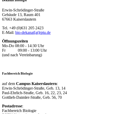
Dekanat Biologie
Erwin-Schrödinger-Straße
Gebäude 13, Raum 401
67663 Kaiserslautern
Tel. +49 (0)631 205 2423
E-Mail:
bio-dekanat[at]rptu.de
Öffnungszeiten
Mo-Do 08:00 - 14:30 Uhr
Fr 09:00 - 13:00 Uhr
(und nach Vereinbarung)
Fachbereich Biologie
auf dem
Campus Kaiserslautern
:
Erwin-Schrödinger-Straße, Geb. 13, 14
Paul-Ehrlich-Straße, Geb. 16, 22, 23, 24
Gottlieb-Daimler-Straße, Geb. 56, 70
Postadresse
:
Fachbereich Biologie