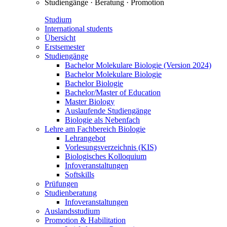
Studiengänge · Beratung · Promotion
Studium
International students
Übersicht
Erstsemester
Studiengänge
Bachelor Molekulare Biologie (Version 2024)
Bachelor Molekulare Biologie
Bachelor Biologie
Bachelor/Master of Education
Master Biology
Auslaufende Studiengänge
Biologie als Nebenfach
Lehre am Fachbereich Biologie
Lehrangebot
Vorlesungsverzeichnis (KIS)
Biologisches Kolloquium
Infoveranstaltungen
Softskills
Prüfungen
Studienberatung
Infoveranstaltungen
Auslandsstudium
Promotion & Habilitation