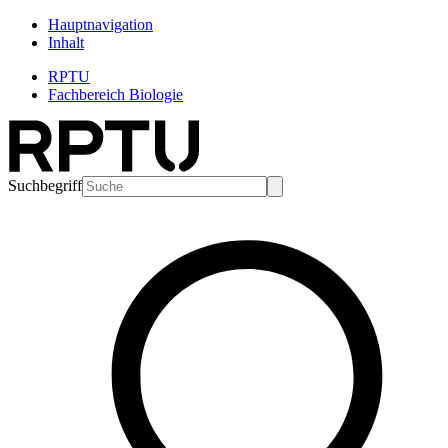
Hauptnavigation
Inhalt
RPTU
Fachbereich Biologie
Suchbegriff