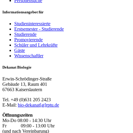
Personensuche
Informationsangebot für
Studieninteressierte
Erstsemester - Studierende
Studierende
Promovierende
Schüler und Lehrkräfte
Gäste
Wissenschaftler
Dekanat Biologie
Erwin-Schrödinger-Straße
Gebäude 13, Raum 401
67663 Kaiserslautern
Tel. +49 (0)631 205 2423
E-Mail:
bio-dekanat[at]rptu.de
Öffnungszeiten
Mo-Do 08:00 - 14:30 Uhr
Fr 09:00 - 13:00 Uhr
(und nach Vereinbarung)