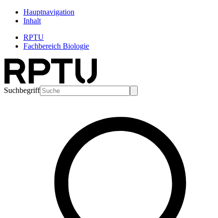
Hauptnavigation
Inhalt
RPTU
Fachbereich Biologie
Suchbegriff