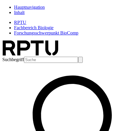
Hauptnavigation
Inhalt
RPTU
Fachbereich Biologie
Forschungsschwerpunkt BioComp
Suchbegriff