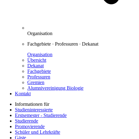
Organisation
Fachgebiete · Professuren · Dekanat
Organisation
Übersicht
Dekanat
Fachgebiete
Professuren
Gremien
Alumnivereinigung Biologie
Kontakt
Informationen für
Studieninteressierte
Erstsemester - Studierende
Studierende
Promovierende
Schüler und Lehrkräfte
Gäste