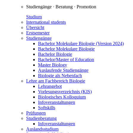
Studiengänge · Beratung · Promotion
Studium
International students
Übersicht
Erstsemester
Studiengänge
Bachelor Molekulare Biologie (Version 2024)
Bachelor Molekulare Biologie
Bachelor Biologie
Bachelor/Master of Education
Master Biology
Auslaufende Studiengänge
Biologie als Nebenfach
Lehre am Fachbereich Biologie
Lehrangebot
Vorlesungsverzeichnis (KIS)
Biologisches Kolloquium
Infoveranstaltungen
Softskills
Prüfungen
Studienberatung
Infoveranstaltungen
Auslandsstudium