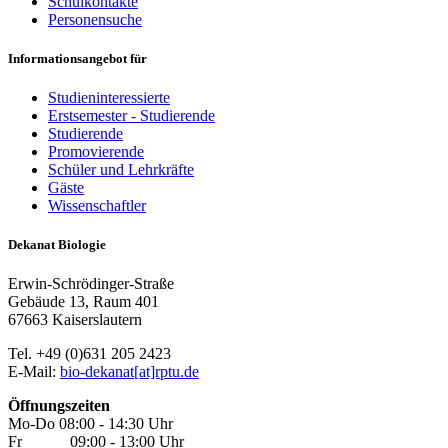
Schulkontakte
Personensuche
Informationsangebot für
Studieninteressierte
Erstsemester - Studierende
Studierende
Promovierende
Schüler und Lehrkräfte
Gäste
Wissenschaftler
Dekanat Biologie
Erwin-Schrödinger-Straße
Gebäude 13, Raum 401
67663 Kaiserslautern
Tel. +49 (0)631 205 2423
E-Mail:
bio-dekanat[at]rptu.de
Öffnungszeiten
Mo-Do 08:00 - 14:30 Uhr
Fr 09:00 - 13:00 Uhr