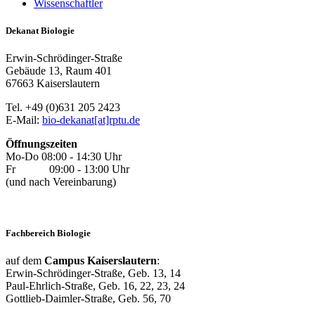
Wissenschaftler
Dekanat Biologie
Erwin-Schrödinger-Straße
Gebäude 13, Raum 401
67663 Kaiserslautern
Tel. +49 (0)631 205 2423
E-Mail:
bio-dekanat[at]rptu.de
Öffnungszeiten
Mo-Do 08:00 - 14:30 Uhr
Fr 09:00 - 13:00 Uhr
(und nach Vereinbarung)
Fachbereich Biologie
auf dem
Campus Kaiserslautern
:
Erwin-Schrödinger-Straße, Geb. 13, 14
Paul-Ehrlich-Straße, Geb. 16, 22, 23, 24
Gottlieb-Daimler-Straße, Geb. 56, 70