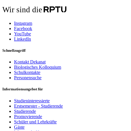
Wir sind die
Instagram
Facebook
YouTube
LinkedIn
Schnellzugriff
Kontakt Dekanat
Biologisches Kolloquium
Schulkontakte
Personensuche
Informationsangebot für
Studieninteressierte
Erstsemester - Studierende
Studierende
Promovierende
Schüler und Lehrkräfte
Gäste