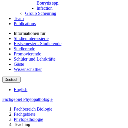
Botrytis spp.
Infection
Group Scheuring
Team
Publications
Informationen für
Studieninteressierte
Erstsemester - Studierende
Studierende
Promovierende
Schüler und Lehrkräfte
Gäste
Wissenschaftler
Deutsch
English
Fachgebiet Phytopathologie
Fachbereich Biologie
Fachgebiete
Phytopathologie
Teaching