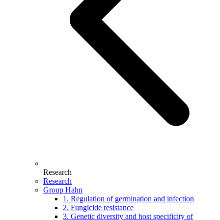
Research
Research
Group Hahn
1. Regulation of germination and infection
2. Fungicide resistance
3. Genetic diversity and host specificity of