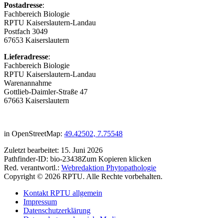
Postadresse
:
Fachbereich Biologie
RPTU Kaiserslautern-Landau
Postfach 3049
67653 Kaiserslautern
Lieferadresse
:
Fachbereich Biologie
RPTU Kaiserslautern-Landau
Warenannahme
Gottlieb-Daimler-Straße 47
67663 Kaiserslautern
in OpenStreetMap:
49.42502, 7.75548
Zuletzt bearbeitet:
15. Juni 2026
Pathfinder-ID:
bio-23438
Zum Kopieren klicken
Red. verantwortl.:
Webredaktion Phytopathologie
Copyright © 2026 RPTU. Alle Rechte vorbehalten.
Kontakt RPTU allgemein
Impressum
Datenschutzerklärung