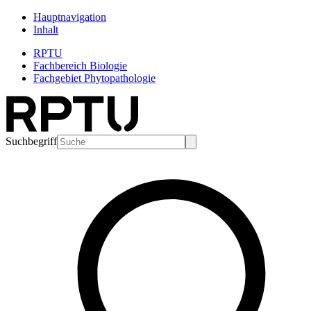
Hauptnavigation
Inhalt
RPTU
Fachbereich Biologie
Fachgebiet Phytopathologie
Suchbegriff