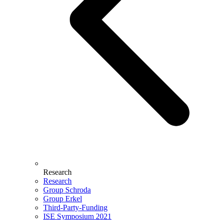
Research
Research
Group Schroda
Group Erkel
Third-Party-Funding
ISE Symposium 2021