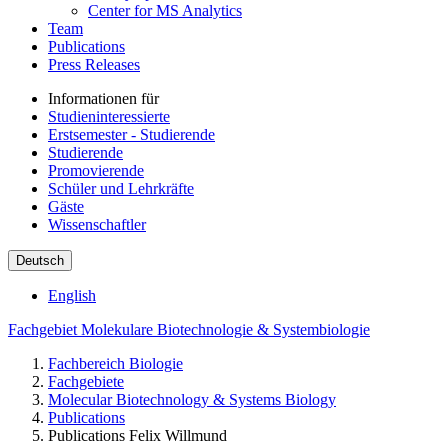
Center for MS Analytics
Team
Publications
Press Releases
Informationen für
Studieninteressierte
Erstsemester - Studierende
Studierende
Promovierende
Schüler und Lehrkräfte
Gäste
Wissenschaftler
Deutsch
English
Fachgebiet Molekulare Biotechnologie & Systembiologie
Fachbereich Biologie
Fachgebiete
Molecular Biotechnology & Systems Biology
Publications
Publications Felix Willmund