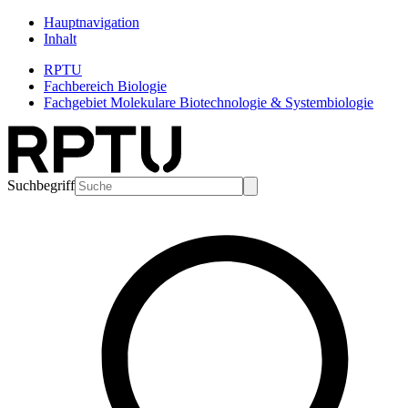
Hauptnavigation
Inhalt
RPTU
Fachbereich Biologie
Fachgebiet Molekulare Biotechnologie & Systembiologie
Suchbegriff