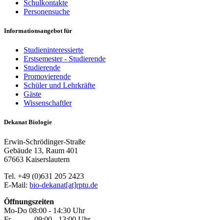
Schulkontakte
Personensuche
Informationsangebot für
Studieninteressierte
Erstsemester - Studierende
Studierende
Promovierende
Schüler und Lehrkräfte
Gäste
Wissenschaftler
Dekanat Biologie
Erwin-Schrödinger-Straße
Gebäude 13, Raum 401
67663 Kaiserslautern
Tel. +49 (0)631 205 2423
E-Mail:
bio-dekanat[at]rptu.de
Öffnungszeiten
Mo-Do 08:00 - 14:30 Uhr
Fr 09:00 - 13:00 Uhr