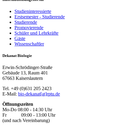
Studieninteressierte
Erstsemester - Studierende
Studierende
Promovierende
Schüler und Lehrkräfte
Gäste
Wissenschaftler
Dekanat Biologie
Erwin-Schrödinger-Straße
Gebäude 13, Raum 401
67663 Kaiserslautern
Tel. +49 (0)631 205 2423
E-Mail:
bio-dekanat[at]rptu.de
Öffnungszeiten
Mo-Do 08:00 - 14:30 Uhr
Fr 09:00 - 13:00 Uhr
(und nach Vereinbarung)