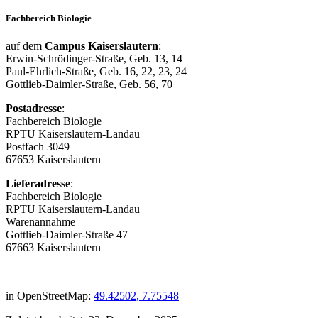
Fachbereich Biologie
auf dem
Campus Kaiserslautern
:
Erwin-Schrödinger-Straße, Geb. 13, 14
Paul-Ehrlich-Straße, Geb. 16, 22, 23, 24
Gottlieb-Daimler-Straße, Geb. 56, 70
Postadresse
:
Fachbereich Biologie
RPTU Kaiserslautern-Landau
Postfach 3049
67653 Kaiserslautern
Lieferadresse
:
Fachbereich Biologie
RPTU Kaiserslautern-Landau
Warenannahme
Gottlieb-Daimler-Straße 47
67663 Kaiserslautern
in OpenStreetMap:
49.42502, 7.75548