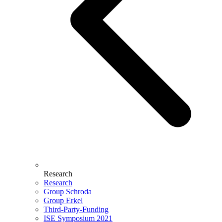
Research
Research
Group Schroda
Group Erkel
Third-Party-Funding
ISE Symposium 2021