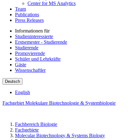
Center for MS Analytics
Team
Publications
Press Releases
Informationen für
Studieninteressierte
Erstsemester - Studierende
Studierende
Promovierende
Schüler und Lehrkräfte
Gäste
Wissenschaftler
Deutsch
English
Fachgebiet Molekulare Biotechnologie & Systembiologie
Fachbereich Biologie
Fachgebiete
Molecular Biotechnology & Systems Biology