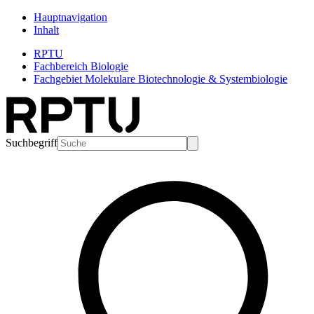
Hauptnavigation
Inhalt
RPTU
Fachbereich Biologie
Fachgebiet Molekulare Biotechnologie & Systembiologie
Suchbegriff