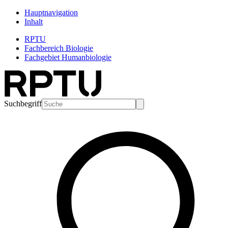
Hauptnavigation
Inhalt
RPTU
Fachbereich Biologie
Fachgebiet Humanbiologie
Suchbegriff