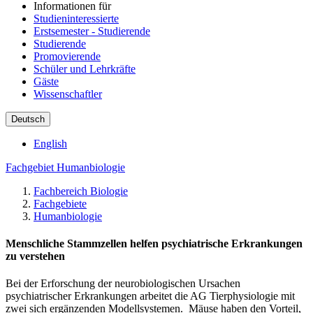
Informationen für
Studieninteressierte
Erstsemester - Studierende
Studierende
Promovierende
Schüler und Lehrkräfte
Gäste
Wissenschaftler
Deutsch
English
Fachgebiet Humanbiologie
Fachbereich Biologie
Fachgebiete
Humanbiologie
Menschliche Stammzellen helfen psychiatrische Erkrankungen
zu verstehen
Bei der Erforschung der neurobiologischen Ursachen
psychiatrischer Erkrankungen arbeitet die AG Tierphysiologie mit
zwei sich ergänzenden Modellsystemen. Mäuse haben den Vorteil,