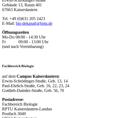
Erwin-Schrödinger-Straße
Gebäude 13, Raum 401
67663 Kaiserslautern
Tel. +49 (0)631 205 2423
E-Mail:
bio-dekanat[at]rptu.de
Öffnungszeiten
Mo-Do 08:00 - 14:30 Uhr
Fr 09:00 - 13:00 Uhr
(und nach Vereinbarung)
Fachbereich Biologie
auf dem
Campus Kaiserslautern
:
Erwin-Schrödinger-Straße, Geb. 13, 14
Paul-Ehrlich-Straße, Geb. 16, 22, 23, 24
Gottlieb-Daimler-Straße, Geb. 56, 70
Postadresse
:
Fachbereich Biologie
RPTU Kaiserslautern-Landau
Postfach 3049