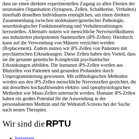
dass sie einen direkten experimentellen Zugang zu allen Ebenen der
neuronalen Organisation (Synapsen, Zellen, Schaltkreise, Verhalten)
innerhalb desselben Individuums ermöglichen, um einen direkten
Zusammenhang zwischen molekularer/genetischer Pathologie,
neurobiologischer Funktionsstörung und Verhaltensstörungen
herzustellen. Alternativ nutzen wir menschliche Nervenzellkulturen
aus induzierten pluripotenten Stammzellen (iPS-Zellen). Hierdurch
kann auf die Verwendung von Mäusen verzichtet werden
(Replacement). Zudem nutzen wir iPS-Zellen von Patienten mit
psychiatrischen Erkrankungen. Diese Zellen haben den Vorteil, dass
sie die gesamte genetische Komplexität psychiatrischer
Erkrankungen abbilden. Die humanen iPS-Zellen werden aus
Blutzellen von Patienten und gesunden Probanden durch
Umprogrammierung gewonnen. Mit zellbiologischen Methoden
werden aus den iPS-Zellen menschliche Nervenzellen gezüchtet, die
mit denselben hochauflösenden elektro- und optophysiologischen
Methoden wie Maus-Zellen untersucht werden. Humane iPS-Zellen
haben ein großes Potential für die Anwendung in der
personalisierten Medizin und für Wirkstoff-Screens bei der Suche
nach neuen Therapien.
Wir sind die
Instagram