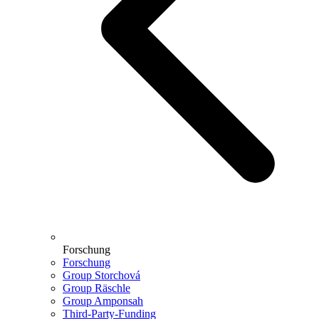
Forschung
Forschung
Group Storchová
Group Räschle
Group Amponsah
Third-Party-Funding