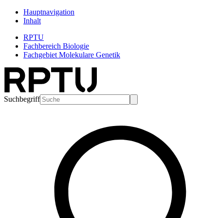
Hauptnavigation
Inhalt
RPTU
Fachbereich Biologie
Fachgebiet Molekulare Genetik
Suchbegriff