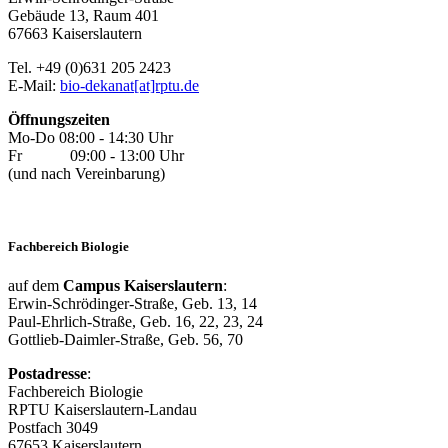
Gebäude 13, Raum 401
67663 Kaiserslautern
Tel. +49 (0)631 205 2423
E-Mail:
bio-dekanat[at]rptu.de
Öffnungszeiten
Mo-Do 08:00 - 14:30 Uhr
Fr 09:00 - 13:00 Uhr
(und nach Vereinbarung)
Fachbereich Biologie
auf dem
Campus Kaiserslautern
:
Erwin-Schrödinger-Straße, Geb. 13, 14
Paul-Ehrlich-Straße, Geb. 16, 22, 23, 24
Gottlieb-Daimler-Straße, Geb. 56, 70
Postadresse
:
Fachbereich Biologie
RPTU Kaiserslautern-Landau
Postfach 3049
67653 Kaiserslautern