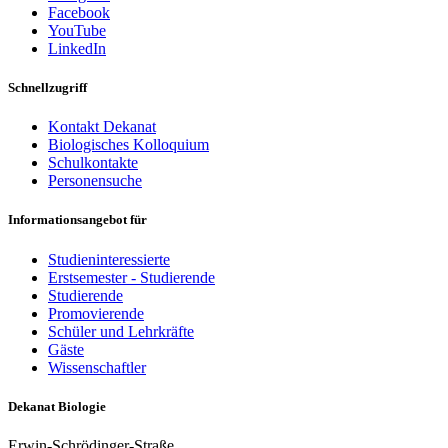
Facebook
YouTube
LinkedIn
Schnellzugriff
Kontakt Dekanat
Biologisches Kolloquium
Schulkontakte
Personensuche
Informationsangebot für
Studieninteressierte
Erstsemester - Studierende
Studierende
Promovierende
Schüler und Lehrkräfte
Gäste
Wissenschaftler
Dekanat Biologie
Erwin-Schrödinger-Straße