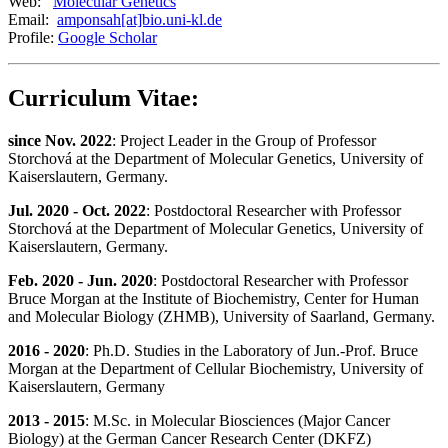
Web:
Molecular Genetics
Email:
amponsah[at]bio.uni-kl.de
Profile:
Google Scholar
Curriculum Vitae:
since Nov. 2022
: Project Leader in the Group of Professor
Storchová at the Department of Molecular Genetics, University of
Kaiserslautern, Germany.
Jul. 2020 - Oct. 2022
: Postdoctoral Researcher with Professor
Storchová at the Department of Molecular Genetics, University of
Kaiserslautern, Germany.
Feb. 2020 - Jun. 2020
: Postdoctoral Researcher with Professor
Bruce Morgan at the Institute of Biochemistry, Center for Human
and Molecular Biology (ZHMB), University of Saarland, Germany.
2016 - 2020
: Ph.D. Studies in the Laboratory of Jun.-Prof. Bruce
Morgan at the Department of Cellular Biochemistry, University of
Kaiserslautern, Germany
2013 - 2015
: M.Sc. in Molecular Biosciences (Major Cancer
Biology) at the German Cancer Research Center (DKFZ)