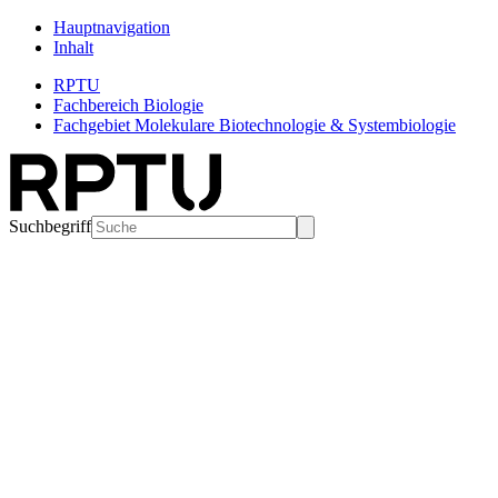
Hauptnavigation
Inhalt
RPTU
Fachbereich Biologie
Fachgebiet Molekulare Biotechnologie & Systembiologie
Suchbegriff