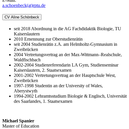
E-Mail:
a.schoenbeck(at)rptu.de
CV Aline Schönbeck
seit 2018 Abordnung in die AG Fachdidaktik Biologie, TU
Kaiserslautern
2010 Ernennung zur Oberstudienrätin
seit 2004 Studienrätin z.A. am Helmholtz-Gymnasium in
Zweibrücken
2004 Vertretungsvertrag an der Max-Wittmann–Realschule,
Waldfischbach
2002-2004 Studienreferendarin LA Gym, Studienseminar
Kaiserslautern, 2. Staatsexamen
2001-2002 Vertretungsvertrag an der Hauptschule West,
Zweibrücken
1997-1998 Studentin an der University of Wales,
Aberystwyth
1994-2002 Lehramtsstudium Biologie & Englisch, Universität
des Saarlandes, 1. Staatsexamen
Michael Spanier
Master of Education