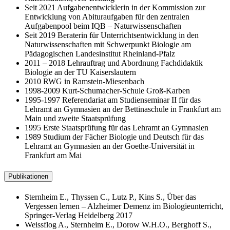
Seit 2021 Aufgabenentwicklerin in der Kommission zur
Entwicklung von Abituraufgaben für den zentralen
Aufgabenpool beim IQB – Naturwissenschaften
Seit 2019 Beraterin für Unterrichtsentwicklung in den
Naturwissenschaften mit Schwerpunkt Biologie am
Pädagogischen Landesinstitut Rheinland-Pfalz
2011 – 2018 Lehrauftrag und Abordnung Fachdidaktik
Biologie an der TU Kaiserslautern
2010 RWG in Ramstein-Miesenbach
1998-2009 Kurt-Schumacher-Schule Groß-Karben
1995-1997 Referendariat am Studienseminar II für das
Lehramt an Gymnasien an der Bettinaschule in Frankfurt am
Main und zweite Staatsprüfung
1995 Erste Staatsprüfung für das Lehramt an Gymnasien
1989 Studium der Fächer Biologie und Deutsch für das
Lehramt an Gymnasien an der Goethe-Universität in
Frankfurt am Mai
Publikationen
Sternheim E., Thyssen C., Lutz P., Kins S., Über das
Vergessen lernen – Alzheimer Demenz im Biologieunterricht,
Springer-Verlag Heidelberg 2017
Weissflog A., Sternheim E., Dorow W.H.O., Berghoff S.,