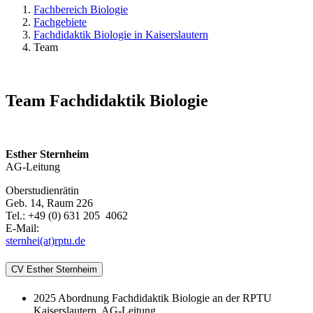
Fachbereich Biologie
Fachgebiete
Fachdidaktik Biologie in Kaiserslautern
Team
Team Fachdidaktik Biologie
Esther Sternheim
AG-Leitung
Oberstudienrätin
Geb. 14, Raum 226
Tel.: +49 (0) 631 205 4062
E-Mail:
sternhei(at)rptu.de
CV Esther Sternheim
2025 Abordnung Fachdidaktik Biologie an der RPTU
Kaiserslautern, AG-Leitung