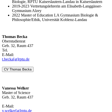
Biologie, RPTU Kaiserslautern-Landau in Kaiserslautern
2019-2023 Vertretungslehrerin am Elisabeth-Langgässer-
Gymnasium Alzey
2022 Master of Education LA Gymnasium Biologie &
Philosophie/Ethik, Universität Koblenz-Landau
Thomas Becka
Oberstudienrat
Geb. 32, Raum 437
Tel.
E-Mail:
t.becka[at]rptu.de
CV Thomas Becka
Vanessa Welker
Master of Science
Geb. 32, Raum 437
E-Mail:
v.welker[at]rptu.de