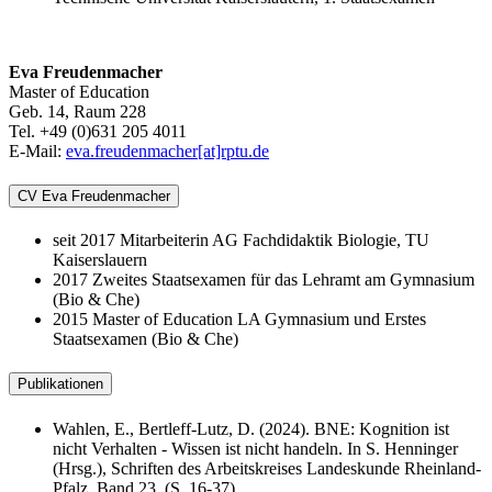
Eva Freudenmacher
Master of Education
Geb. 14, Raum 228
Tel. +49 (0)631 205 4011
E-Mail:
eva.freudenmacher[at]rptu.de
CV Eva Freudenmacher
seit 2017 Mitarbeiterin AG Fachdidaktik Biologie, TU
Kaiserslauern
2017 Zweites Staatsexamen für das Lehramt am Gymnasium
(Bio & Che)
2015 Master of Education LA Gymnasium und Erstes
Staatsexamen (Bio & Che)
Publikationen
Wahlen, E., Bertleff-Lutz, D. (2024). BNE: Kognition ist
nicht Verhalten - Wissen ist nicht handeln. In S. Henninger
(Hrsg.), Schriften des Arbeitskreises Landeskunde Rheinland-
Pfalz, Band 23, (S. 16-37).