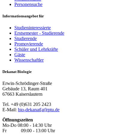
Personensuche
Informationsangebot für
Studieninteressierte
Erstsemester - Studierende
Studierende
Promovierende
Schüler und Lehrkräfte
Gäste
Wissenschaftler
Dekanat Biologie
Erwin-Schrödinger-Straße
Gebäude 13, Raum 401
67663 Kaiserslautern
Tel. +49 (0)631 205 2423
E-Mail:
bio-dekanat[at]rptu.de
Öffnungszeiten
Mo-Do 08:00 - 14:30 Uhr
Fr 09:00 - 13:00 Uhr