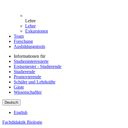
Lehre
Lehre
Exkursionen
Team
Forschung
Ausbildungstools
Informationen für
Studieninteressierte
Erstsemester - Studierende
Studierende
Promovierende
Schüler und Lehrkräfte
Gäste
Wissenschaftler
Deutsch
English
Fachdidaktik Biologie