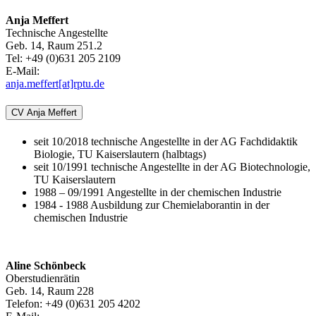
Anja Meffert
Technische Angestellte
Geb. 14, Raum 251.2
Tel: +49 (0)631 205 2109
E-Mail:
anja.meffert[at]rptu.de
CV Anja Meffert
seit 10/2018 technische Angestellte in der AG Fachdidaktik
Biologie, TU Kaiserslautern (halbtags)
seit 10/1991 technische Angestellte in der AG Biotechnologie,
TU Kaiserslautern
1988 – 09/1991 Angestellte in der chemischen Industrie
1984 - 1988 Ausbildung zur Chemielaborantin in der
chemischen Industrie
Aline Schönbeck
Oberstudienrätin
Geb. 14, Raum 228
Telefon: +49 (0)631 205 4202