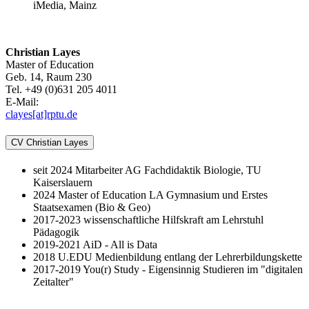
iMedia, Mainz
Christian Layes
Master of Education
Geb. 14, Raum 230
Tel. +49 (0)631 205 4011
E-Mail:
clayes[at]rptu.de
CV Christian Layes
seit 2024 Mitarbeiter AG Fachdidaktik Biologie, TU
Kaiserslauern
2024 Master of Education LA Gymnasium und Erstes
Staatsexamen (Bio & Geo)
2017-2023 wissenschaftliche Hilfskraft am Lehrstuhl
Pädagogik
2019-2021 AiD - All is Data
2018 U.EDU Medienbildung entlang der Lehrerbildungskette
2017-2019 You(r) Study - Eigensinnig Studieren im "digitalen
Zeitalter"