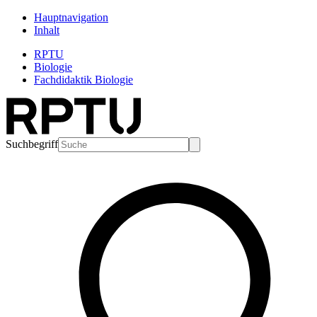
Hauptnavigation
Inhalt
RPTU
Biologie
Fachdidaktik Biologie
Suchbegriff