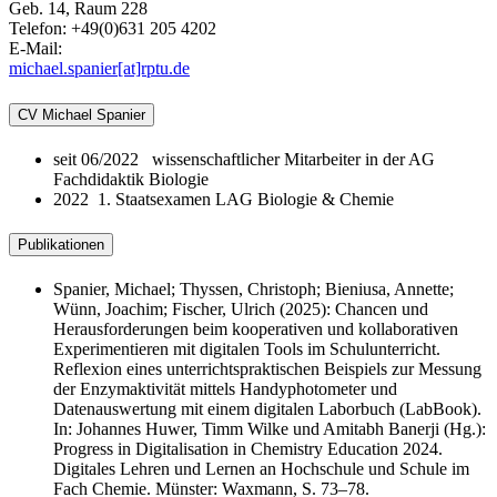
Geb. 14, Raum 228
Telefon: +49(0)631 205 4202
E-Mail:
michael.spanier[at]rptu.de
CV Michael Spanier
seit 06/2022 wissenschaftlicher Mitarbeiter in der AG
Fachdidaktik Biologie
2022 1. Staatsexamen LAG Biologie & Chemie
Publikationen
Spanier, Michael; Thyssen, Christoph; Bieniusa, Annette;
Wünn, Joachim; Fischer, Ulrich (2025): Chancen und
Herausforderungen beim kooperativen und kollaborativen
Experimentieren mit digitalen Tools im Schulunterricht.
Reflexion eines unterrichtspraktischen Beispiels zur Messung
der Enzymaktivität mittels Handyphotometer und
Datenauswertung mit einem digitalen Laborbuch (LabBook).
In: Johannes Huwer, Timm Wilke und Amitabh Banerji (Hg.):
Progress in Digitalisation in Chemistry Education 2024.
Digitales Lehren und Lernen an Hochschule und Schule im
Fach Chemie. Münster: Waxmann, S. 73–78.