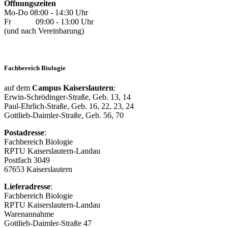
Öffnungszeiten
Mo-Do 08:00 - 14:30 Uhr
Fr 09:00 - 13:00 Uhr
(und nach Vereinbarung)
Fachbereich Biologie
auf dem
Campus Kaiserslautern
:
Erwin-Schrödinger-Straße, Geb. 13, 14
Paul-Ehrlich-Straße, Geb. 16, 22, 23, 24
Gottlieb-Daimler-Straße, Geb. 56, 70
Postadresse
:
Fachbereich Biologie
RPTU Kaiserslautern-Landau
Postfach 3049
67653 Kaiserslautern
Lieferadresse
:
Fachbereich Biologie
RPTU Kaiserslautern-Landau
Warenannahme
Gottlieb-Daimler-Straße 47