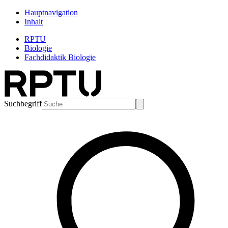
Hauptnavigation
Inhalt
RPTU
Biologie
Fachdidaktik Biologie
Suchbegriff