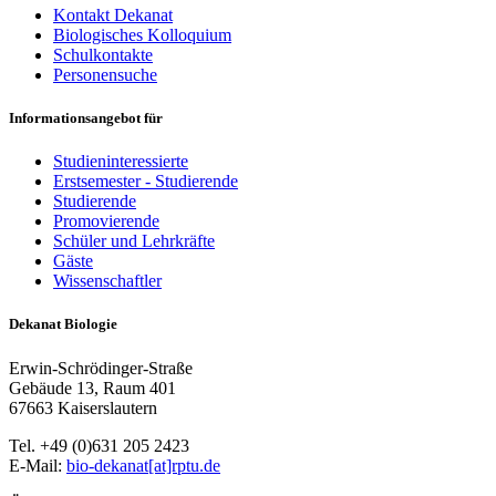
Kontakt Dekanat
Biologisches Kolloquium
Schulkontakte
Personensuche
Informationsangebot für
Studieninteressierte
Erstsemester - Studierende
Studierende
Promovierende
Schüler und Lehrkräfte
Gäste
Wissenschaftler
Dekanat Biologie
Erwin-Schrödinger-Straße
Gebäude 13, Raum 401
67663 Kaiserslautern
Tel. +49 (0)631 205 2423
E-Mail:
bio-dekanat[at]rptu.de