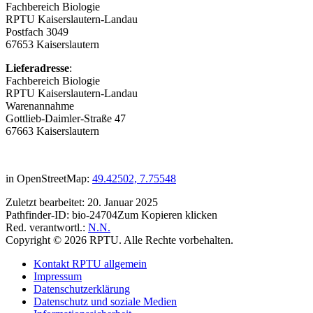
Fachbereich Biologie
RPTU Kaiserslautern-Landau
Postfach 3049
67653 Kaiserslautern
Lieferadresse
:
Fachbereich Biologie
RPTU Kaiserslautern-Landau
Warenannahme
Gottlieb-Daimler-Straße 47
67663 Kaiserslautern
in OpenStreetMap:
49.42502, 7.75548
Zuletzt bearbeitet:
20. Januar 2025
Pathfinder-ID:
bio-24704
Zum Kopieren klicken
Red. verantwortl.:
N.N.
Copyright © 2026 RPTU. Alle Rechte vorbehalten.
Kontakt RPTU allgemein
Impressum
Datenschutzerklärung
Datenschutz und soziale Medien