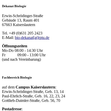
Dekanat Biologie
Erwin-Schrödinger-Straße
Gebäude 13, Raum 401
67663 Kaiserslautern
Tel. +49 (0)631 205 2423
E-Mail:
bio-dekanat[at]rptu.de
Öffnungszeiten
Mo-Do 08:00 - 14:30 Uhr
Fr 09:00 - 13:00 Uhr
(und nach Vereinbarung)
Fachbereich Biologie
auf dem
Campus Kaiserslautern
:
Erwin-Schrödinger-Straße, Geb. 13, 14
Paul-Ehrlich-Straße, Geb. 16, 22, 23, 24
Gottlieb-Daimler-Straße, Geb. 56, 70
Postadresse
: