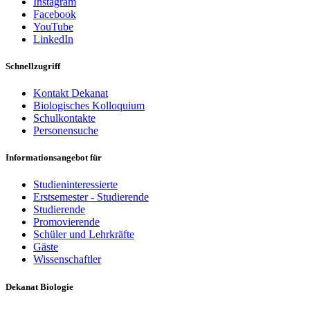
Instagram
Facebook
YouTube
LinkedIn
Schnellzugriff
Kontakt Dekanat
Biologisches Kolloquium
Schulkontakte
Personensuche
Informationsangebot für
Studieninteressierte
Erstsemester - Studierende
Studierende
Promovierende
Schüler und Lehrkräfte
Gäste
Wissenschaftler
Dekanat Biologie