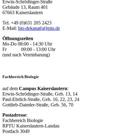
Erwin-Schrödinger-Straße
Gebäude 13, Raum 401
67663 Kaiserslautern
Tel. +49 (0)631 205 2423
E-Mail:
bio-dekanat[at]rptu.de
Öffnungszeiten
Mo-Do 08:00 - 14:30 Uhr
Fr 09:00 - 13:00 Uhr
(und nach Vereinbarung)
Fachbereich Biologie
auf dem
Campus Kaiserslautern
:
Erwin-Schrödinger-Straße, Geb. 13, 14
Paul-Ehrlich-Straße, Geb. 16, 22, 23, 24
Gottlieb-Daimler-Straße, Geb. 56, 70
Postadresse
:
Fachbereich Biologie
RPTU Kaiserslautern-Landau
Postfach 3049