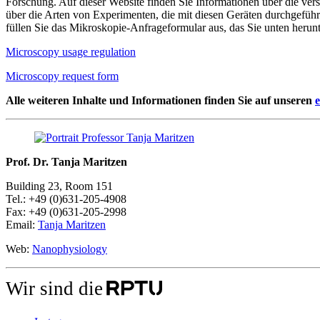
Forschung. Auf dieser Website finden Sie Informationen über die ve
über die Arten von Experimenten, die mit diesen Geräten durchgefüh
füllen Sie das Mikroskopie-Anfrageformular aus, das Sie unten herun
Microscopy usage regulation
Microscopy request form
Alle weiteren Inhalte und Informationen finden Sie auf unseren
e
Prof. Dr. Tanja Maritzen
Building 23, Room 151
Tel.: +49 (0)631-205-4908
Fax: +49 (0)631-205-2998
Email:
Tanja Maritzen
Web:
Nanophysiology
Wir sind die