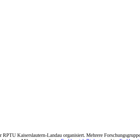
r RPTU Kaiserslautern-Landau organisiert. Mehrere Forschungsgruppen