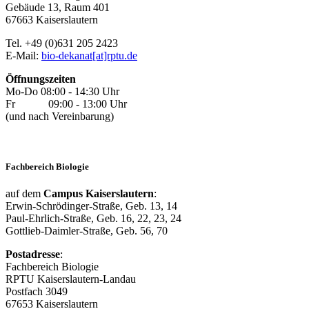
Gebäude 13, Raum 401
67663 Kaiserslautern
Tel. +49 (0)631 205 2423
E-Mail:
bio-dekanat[at]rptu.de
Öffnungszeiten
Mo-Do 08:00 - 14:30 Uhr
Fr 09:00 - 13:00 Uhr
(und nach Vereinbarung)
Fachbereich Biologie
auf dem
Campus Kaiserslautern
:
Erwin-Schrödinger-Straße, Geb. 13, 14
Paul-Ehrlich-Straße, Geb. 16, 22, 23, 24
Gottlieb-Daimler-Straße, Geb. 56, 70
Postadresse
:
Fachbereich Biologie
RPTU Kaiserslautern-Landau
Postfach 3049
67653 Kaiserslautern