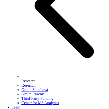
Research
Research
Group Storchová
Group Räschle
Third-Party-Funding
Center for MS Analytics
Team