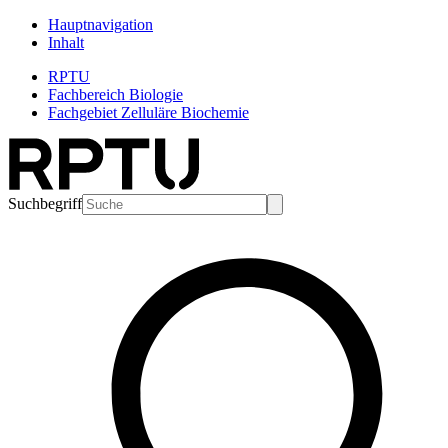
Hauptnavigation
Inhalt
RPTU
Fachbereich Biologie
Fachgebiet Zelluläre Biochemie
Suchbegriff