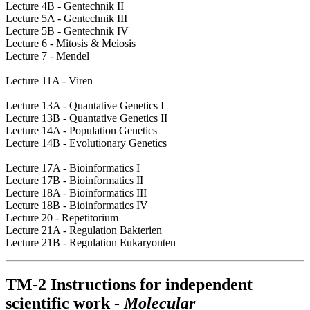
Lecture 4B - Gentechnik II
Lecture 5A - Gentechnik III
Lecture 5B - Gentechnik IV
Lecture 6 - Mitosis & Meiosis
Lecture 7 - Mendel
Lecture 11A - Viren
Lecture 13A - Quantative Genetics I
Lecture 13B - Quantative Genetics II
Lecture 14A - Population Genetics
Lecture 14B - Evolutionary Genetics
Lecture 17A - Bioinformatics I
Lecture 17B - Bioinformatics II
Lecture 18A - Bioinformatics III
Lecture 18B - Bioinformatics IV
Lecture 20 - Repetitorium
Lecture 21A - Regulation Bakterien
Lecture 21B - Regulation Eukaryonten
TM-2 Instructions for independent
scientific work -
Molecular