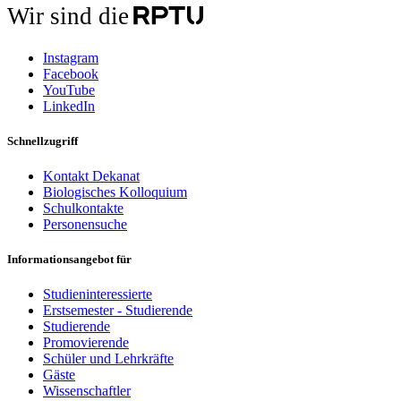
Wir sind die
Instagram
Facebook
YouTube
LinkedIn
Schnellzugriff
Kontakt Dekanat
Biologisches Kolloquium
Schulkontakte
Personensuche
Informationsangebot für
Studieninteressierte
Erstsemester - Studierende
Studierende
Promovierende
Schüler und Lehrkräfte
Gäste
Wissenschaftler