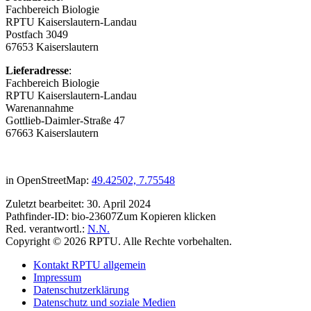
Fachbereich Biologie
RPTU Kaiserslautern-Landau
Postfach 3049
67653 Kaiserslautern
Lieferadresse
:
Fachbereich Biologie
RPTU Kaiserslautern-Landau
Warenannahme
Gottlieb-Daimler-Straße 47
67663 Kaiserslautern
in OpenStreetMap:
49.42502, 7.75548
Zuletzt bearbeitet:
30. April 2024
Pathfinder-ID:
bio-23607
Zum Kopieren klicken
Red. verantwortl.:
N.N.
Copyright © 2026 RPTU. Alle Rechte vorbehalten.
Kontakt RPTU allgemein
Impressum
Datenschutzerklärung
Datenschutz und soziale Medien