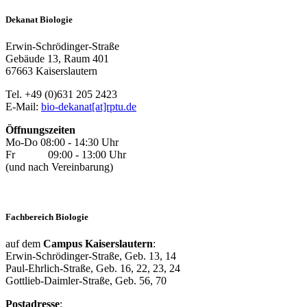
Dekanat Biologie
Erwin-Schrödinger-Straße
Gebäude 13, Raum 401
67663 Kaiserslautern
Tel. +49 (0)631 205 2423
E-Mail:
bio-dekanat[at]rptu.de
Öffnungszeiten
Mo-Do 08:00 - 14:30 Uhr
Fr 09:00 - 13:00 Uhr
(und nach Vereinbarung)
Fachbereich Biologie
auf dem
Campus Kaiserslautern
:
Erwin-Schrödinger-Straße, Geb. 13, 14
Paul-Ehrlich-Straße, Geb. 16, 22, 23, 24
Gottlieb-Daimler-Straße, Geb. 56, 70
Postadresse
: