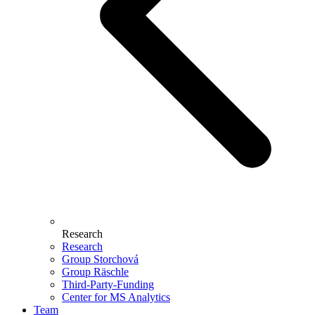
Research
Research
Group Storchová
Group Räschle
Third-Party-Funding
Center for MS Analytics
Team