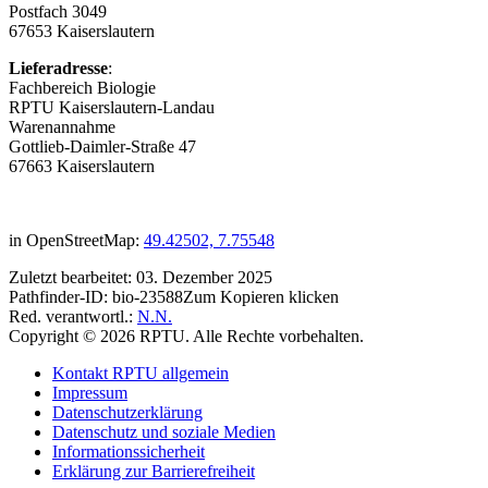
Postfach 3049
67653 Kaiserslautern
Lieferadresse
:
Fachbereich Biologie
RPTU Kaiserslautern-Landau
Warenannahme
Gottlieb-Daimler-Straße 47
67663 Kaiserslautern
in OpenStreetMap:
49.42502, 7.75548
Zuletzt bearbeitet:
03. Dezember 2025
Pathfinder-ID:
bio-23588
Zum Kopieren klicken
Red. verantwortl.:
N.N.
Copyright © 2026 RPTU. Alle Rechte vorbehalten.
Kontakt RPTU allgemein
Impressum
Datenschutzerklärung
Datenschutz und soziale Medien
Informationssicherheit
Erklärung zur Barrierefreiheit