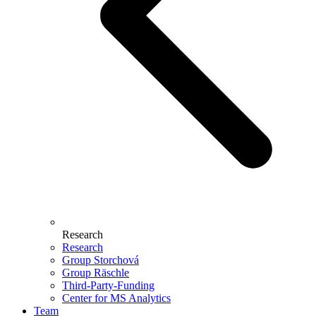
Research
Research
Group Storchová
Group Räschle
Third-Party-Funding
Center for MS Analytics
Team