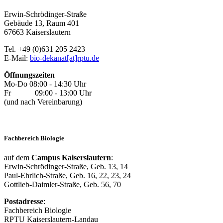
Erwin-Schrödinger-Straße
Gebäude 13, Raum 401
67663 Kaiserslautern
Tel. +49 (0)631 205 2423
E-Mail:
bio-dekanat[at]rptu.de
Öffnungszeiten
Mo-Do 08:00 - 14:30 Uhr
Fr 09:00 - 13:00 Uhr
(und nach Vereinbarung)
Fachbereich Biologie
auf dem
Campus Kaiserslautern
:
Erwin-Schrödinger-Straße, Geb. 13, 14
Paul-Ehrlich-Straße, Geb. 16, 22, 23, 24
Gottlieb-Daimler-Straße, Geb. 56, 70
Postadresse
:
Fachbereich Biologie
RPTU Kaiserslautern-Landau