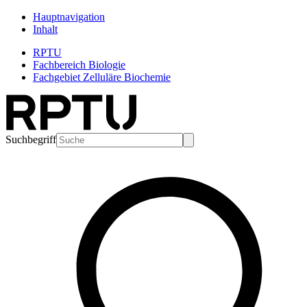
Hauptnavigation
Inhalt
RPTU
Fachbereich Biologie
Fachgebiet Zelluläre Biochemie
Suchbegriff