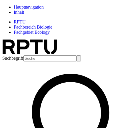
Hauptnavigation
Inhalt
RPTU
Fachbereich Biologie
Fachgebiet Ecology
Suchbegriff