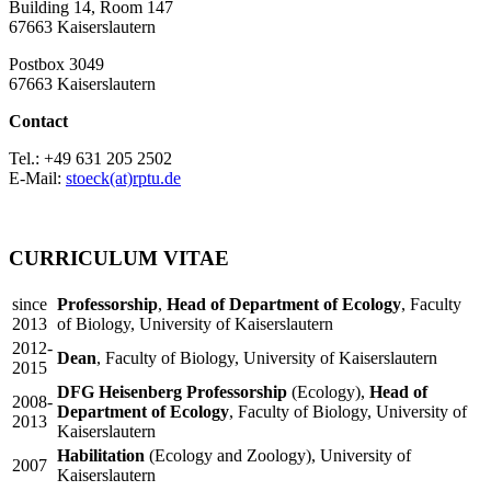
Building 14, Room 147
67663 Kaiserslautern
Postbox 3049
67663 Kaiserslautern
Contact
Tel.: +49 631 205 2502
E-Mail:
stoeck(at)rptu.de
CURRICULUM VITAE
since
Professorship
,
Head of Department of Ecology
, Faculty
2013
of Biology, University of Kaiserslautern
2012-
Dean
, Faculty of Biology, University of Kaiserslautern
2015
DFG Heisenberg Professorship
(Ecology),
Head of
2008-
Department of Ecology
, Faculty of Biology, University of
2013
Kaiserslautern
Habilitation
(Ecology and Zoology), University of
2007
Kaiserslautern