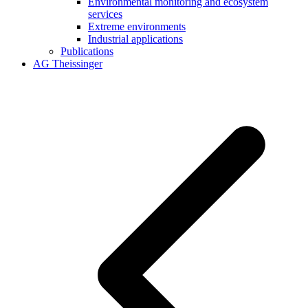
Environmental monitoring and ecosystem
services
Extreme environments
Industrial applications
Publications
AG Theissinger