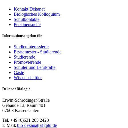
Kontakt Dekanat
Biologisches Kolloquium
Schulkontakte
Personensuche
Informationsangebot für
Studieninteressierte
Erstsemester - Studierende
Studierende
Promovierende
Schüler und Lehrkräfte
Gäste
Wissenschaftler
Dekanat Biologie
Erwin-Schrödinger-Straße
Gebäude 13, Raum 401
67663 Kaiserslautern
Tel. +49 (0)631 205 2423
E-Mail:
bio-dekanat[at]rptu.de