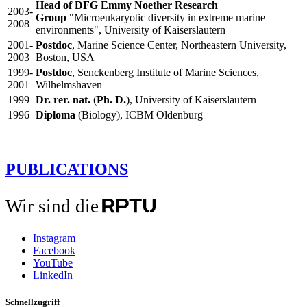
Head of DFG Emmy Noether Research
2003-
Group
"Microeukaryotic diversity in extreme marine
2008
environments", University of Kaiserslautern
2001-
Postdoc
, Marine Science Center, Northeastern University,
2003
Boston, USA
1999-
Postdoc
, Senckenberg Institute of Marine Sciences,
2001
Wilhelmshaven
1999
Dr. rer. nat.
(
Ph. D.
), University of Kaiserslautern
1996
Diploma
(Biology), ICBM Oldenburg
PUBLICATIONS
Wir sind die
Instagram
Facebook
YouTube
LinkedIn
Schnellzugriff