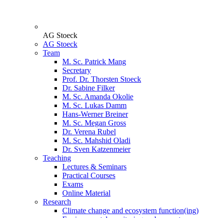
AG Stoeck
AG Stoeck
Team
M. Sc. Patrick Mang
Secretary
Prof. Dr. Thorsten Stoeck
Dr. Sabine Filker
M. Sc. Amanda Okolie
M. Sc. Lukas Damm
Hans-Werner Breiner
M. Sc. Megan Gross
Dr. Verena Rubel
M. Sc. Mahshid Oladi
Dr. Sven Katzenmeier
Teaching
Lectures & Seminars
Practical Courses
Exams
Online Material
Research
Climate change and ecosystem function(ing)