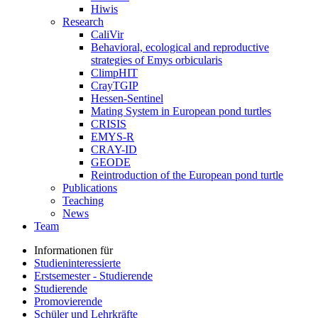
Hiwis
Research
CaliVir
Behavioral, ecological and reproductive
strategies of Emys orbicularis
ClimpHIT
CrayTGIP
Hessen-Sentinel
Mating System in European pond turtles
CRISIS
EMYS-R
CRAY-ID
GEODE
Reintroduction of the European pond turtle
Publications
Teaching
News
Team
Informationen für
Studieninteressierte
Erstsemester - Studierende
Studierende
Promovierende
Schüler und Lehrkräfte