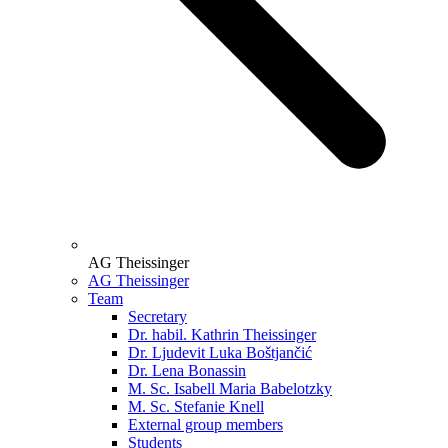
AG Theissinger
AG Theissinger
Team
Secretary
Dr. habil. Kathrin Theissinger
Dr. Ljudevit Luka Boštjančić
Dr. Lena Bonassin
M. Sc. Isabell Maria Babelotzky
M. Sc. Stefanie Knell
External group members
Students