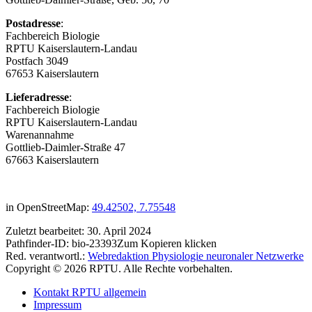
Postadresse
:
Fachbereich Biologie
RPTU Kaiserslautern-Landau
Postfach 3049
67653 Kaiserslautern
Lieferadresse
:
Fachbereich Biologie
RPTU Kaiserslautern-Landau
Warenannahme
Gottlieb-Daimler-Straße 47
67663 Kaiserslautern
in OpenStreetMap:
49.42502, 7.75548
Zuletzt bearbeitet:
30. April 2024
Pathfinder-ID:
bio-23393
Zum Kopieren klicken
Red. verantwortl.:
Webredaktion Physiologie neuronaler Netzwerke
Copyright © 2026 RPTU. Alle Rechte vorbehalten.
Kontakt RPTU allgemein
Impressum