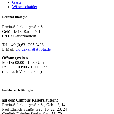
Gäste
Wissenschaftler
Dekanat Biologie
Erwin-Schrödinger-Straße
Gebäude 13, Raum 401
67663 Kaiserslautern
Tel. +49 (0)631 205 2423
E-Mail:
bio-dekanat[at]rptu.de
Öffnungszeiten
Mo-Do 08:00 - 14:30 Uhr
Fr 09:00 - 13:00 Uhr
(und nach Vereinbarung)
Fachbereich Biologie
auf dem
Campus Kaiserslautern
:
Erwin-Schrödinger-Straße, Geb. 13, 14
Paul-Ehrlich-Straße, Geb. 16, 22, 23, 24
Gottlieb-Daimler-Straße, Geb. 56, 70