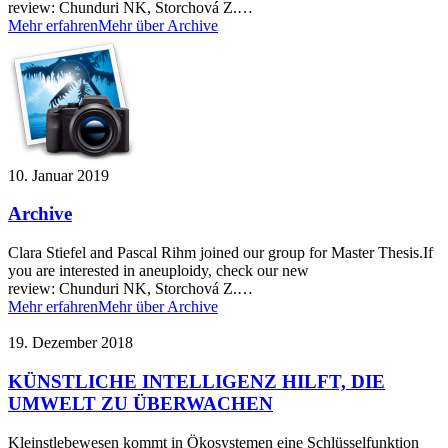
review: Chunduri NK, Storchová Z.…
Mehr erfahren
Mehr über Archive
10. Januar 2019
Archive
Clara Stiefel and Pascal Rihm joined our group for Master Thesis.If
you are interested in aneuploidy, check our new
review: Chunduri NK, Storchová Z.…
Mehr erfahren
Mehr über Archive
19. Dezember 2018
KÜNSTLICHE INTELLIGENZ HILFT, DIE
UMWELT ZU ÜBERWACHEN
Kleinstlebewesen kommt in Ökosystemen eine Schlüsselfunktion