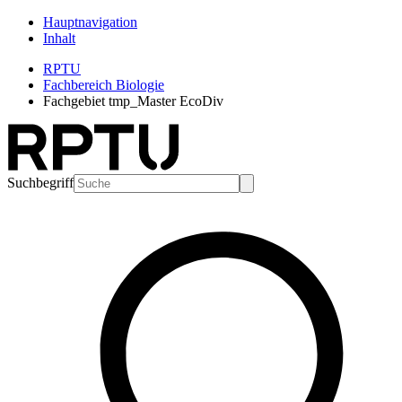
Hauptnavigation
Inhalt
RPTU
Fachbereich Biologie
Fachgebiet tmp_Master EcoDiv
Suchbegriff