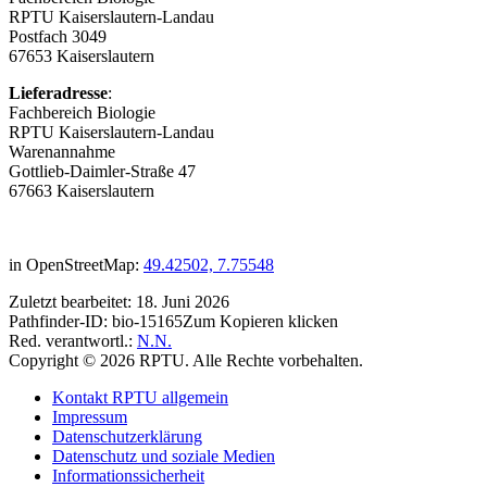
RPTU Kaiserslautern-Landau
Postfach 3049
67653 Kaiserslautern
Lieferadresse
:
Fachbereich Biologie
RPTU Kaiserslautern-Landau
Warenannahme
Gottlieb-Daimler-Straße 47
67663 Kaiserslautern
in OpenStreetMap:
49.42502, 7.75548
Zuletzt bearbeitet:
18. Juni 2026
Pathfinder-ID:
bio-15165
Zum Kopieren klicken
Red. verantwortl.:
N.N.
Copyright © 2026 RPTU. Alle Rechte vorbehalten.
Kontakt RPTU allgemein
Impressum
Datenschutzerklärung
Datenschutz und soziale Medien
Informationssicherheit