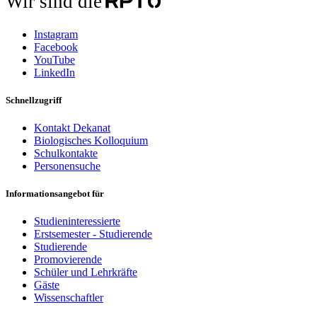
Wir sind die
Instagram
Facebook
YouTube
LinkedIn
Schnellzugriff
Kontakt Dekanat
Biologisches Kolloquium
Schulkontakte
Personensuche
Informationsangebot für
Studieninteressierte
Erstsemester - Studierende
Studierende
Promovierende
Schüler und Lehrkräfte
Gäste
Wissenschaftler