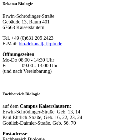
Dekanat Biologie
Erwin-Schrödinger-Straße
Gebäude 13, Raum 401
67663 Kaiserslautern
Tel. +49 (0)631 205 2423
E-Mail:
bio-dekanat[at]rptu.de
Öffnungszeiten
Mo-Do 08:00 - 14:30 Uhr
Fr 09:00 - 13:00 Uhr
(und nach Vereinbarung)
Fachbereich Biologie
auf dem
Campus Kaiserslautern
:
Erwin-Schrödinger-Straße, Geb. 13, 14
Paul-Ehrlich-Straße, Geb. 16, 22, 23, 24
Gottlieb-Daimler-Straße, Geb. 56, 70
Postadresse
:
Fachbereich Biologie