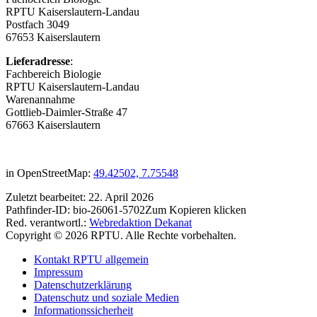
RPTU Kaiserslautern-Landau
Postfach 3049
67653 Kaiserslautern
Lieferadresse
:
Fachbereich Biologie
RPTU Kaiserslautern-Landau
Warenannahme
Gottlieb-Daimler-Straße 47
67663 Kaiserslautern
in OpenStreetMap:
49.42502, 7.75548
Zuletzt bearbeitet:
22. April 2026
Pathfinder-ID:
bio-26061-5702
Zum Kopieren klicken
Red. verantwortl.:
Webredaktion Dekanat
Copyright © 2026 RPTU. Alle Rechte vorbehalten.
Kontakt RPTU allgemein
Impressum
Datenschutzerklärung
Datenschutz und soziale Medien
Informationssicherheit