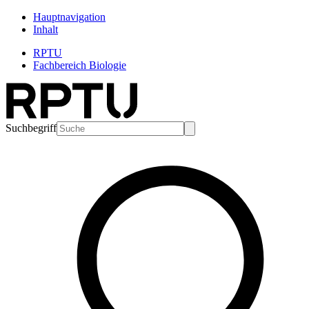
Hauptnavigation
Inhalt
RPTU
Fachbereich Biologie
Suchbegriff