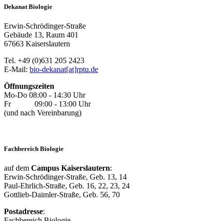
Dekanat Biologie
Erwin-Schrödinger-Straße
Gebäude 13, Raum 401
67663 Kaiserslautern
Tel. +49 (0)631 205 2423
E-Mail:
bio-dekanat[at]rptu.de
Öffnungszeiten
Mo-Do 08:00 - 14:30 Uhr
Fr 09:00 - 13:00 Uhr
(und nach Vereinbarung)
Fachbereich Biologie
auf dem
Campus Kaiserslautern
:
Erwin-Schrödinger-Straße, Geb. 13, 14
Paul-Ehrlich-Straße, Geb. 16, 22, 23, 24
Gottlieb-Daimler-Straße, Geb. 56, 70
Postadresse
:
Fachbereich Biologie