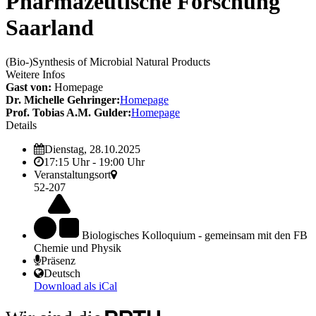
Pharmazeutische Forschung
Saarland
(Bio-)Synthesis of Microbial Natural Products
Weitere Infos
Gast von:
Homepage
Dr. Michelle Gehringer:
Homepage
Prof. Tobias A.M. Gulder:
Homepage
Details
Dienstag, 28.10.2025
17:15 Uhr - 19:00 Uhr
Veranstaltungsort
52-207
Biologisches Kolloquium - gemeinsam mit den FB
Chemie und Physik
Präsenz
Deutsch
Download als iCal