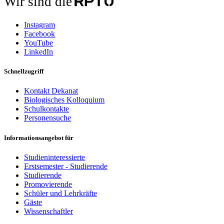
Wir sind die
Instagram
Facebook
YouTube
LinkedIn
Schnellzugriff
Kontakt Dekanat
Biologisches Kolloquium
Schulkontakte
Personensuche
Informationsangebot für
Studieninteressierte
Erstsemester - Studierende
Studierende
Promovierende
Schüler und Lehrkräfte
Gäste
Wissenschaftler