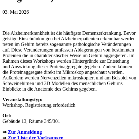
03. Mai 2026
Die Alzheimerkrankheit ist die häufigste Demenzerkrankung. Bevor
geistige Einschränkungen bei Alzheimerpatienten erkennbar werden
treten im Gehirn bereits sogenannte pathologische Veränderungen
auf. Diese Veränderungen umfassen Ablagerungen von bestimmten
Proteinen die in charakteristischer Weise im Gehirn aggregieren. Im
Rahmen dieses Workshops werden Hintergründe zur Entstehung
und Auswirkung dieser Proteinaggregate gegeben. Zudem können
die Proteinaggregate direkt im Mikroskop angeschaut werden.
Außerdem werden Nervenzellen mikroskopiert und am Beispiel von
Schweinehirnen und 3D Modellen des menschlichen Gehirns
Einblicke in die Anatomie des Gehirns gegeben.
Veranstaltungstyp:
Workshop, Registrierung erforderlich
Ort:
Gebäude 13, Räume 345/301
⇒
Zur Anmeldung
⇒
Zur Liste der Vorlesungen