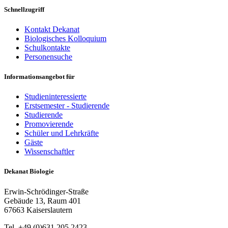
Schnellzugriff
Kontakt Dekanat
Biologisches Kolloquium
Schulkontakte
Personensuche
Informationsangebot für
Studieninteressierte
Erstsemester - Studierende
Studierende
Promovierende
Schüler und Lehrkräfte
Gäste
Wissenschaftler
Dekanat Biologie
Erwin-Schrödinger-Straße
Gebäude 13, Raum 401
67663 Kaiserslautern
Tel. +49 (0)631 205 2423