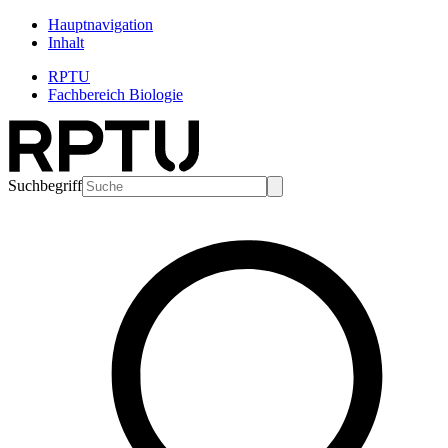
Hauptnavigation
Inhalt
RPTU
Fachbereich Biologie
Suchbegriff