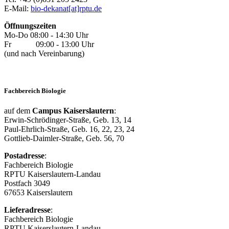
E-Mail:
bio-dekanat[at]rptu.de
Öffnungszeiten
Mo-Do 08:00 - 14:30 Uhr
Fr 09:00 - 13:00 Uhr
(und nach Vereinbarung)
Fachbereich Biologie
auf dem
Campus Kaiserslautern
:
Erwin-Schrödinger-Straße, Geb. 13, 14
Paul-Ehrlich-Straße, Geb. 16, 22, 23, 24
Gottlieb-Daimler-Straße, Geb. 56, 70
Postadresse
:
Fachbereich Biologie
RPTU Kaiserslautern-Landau
Postfach 3049
67653 Kaiserslautern
Lieferadresse
:
Fachbereich Biologie
RPTU Kaiserslautern-Landau