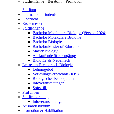
Studiengänge · Beratung · Promotion
Studium
International students
Übersicht
Erstsemester
Studiengänge
Bachelor Molekulare Biologie (Version 2024)
Bachelor Molekulare Biologie
Bachelor Biologie
Bachelor/Master of Education
Master Biology
Auslaufende Studiengänge
Biologie als Nebenfach
Lehre am Fachbereich Biologie
Lehrangebot
Vorlesungsverzeichnis (KIS)
Biologisches Kolloquium
Infoveranstaltungen
Softskills
Prüfungen
Studienberatung
Infoveranstaltungen
Auslandsstudium
Promotion & Habilitation