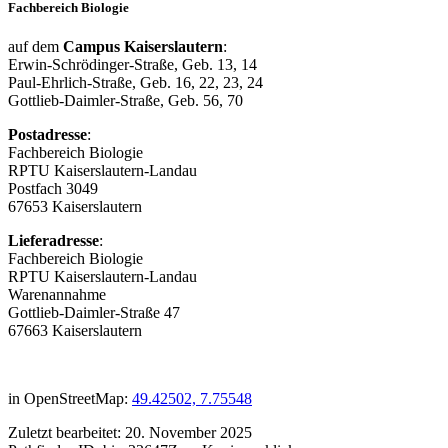
Fachbereich Biologie
auf dem
Campus Kaiserslautern
:
Erwin-Schrödinger-Straße, Geb. 13, 14
Paul-Ehrlich-Straße, Geb. 16, 22, 23, 24
Gottlieb-Daimler-Straße, Geb. 56, 70
Postadresse
:
Fachbereich Biologie
RPTU Kaiserslautern-Landau
Postfach 3049
67653 Kaiserslautern
Lieferadresse
:
Fachbereich Biologie
RPTU Kaiserslautern-Landau
Warenannahme
Gottlieb-Daimler-Straße 47
67663 Kaiserslautern
in OpenStreetMap:
49.42502, 7.75548
Zuletzt bearbeitet:
20. November 2025