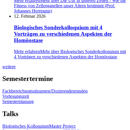
Mehr erfahren
Mehr über Die Uhr in unseren Zellen - Wie die
Fitness von Zellorganellen unser Altern bestimmt (Prof.
Johannes Herrmann)
12. Februar 2026
Biologisches Sonderkolloquium mit 4
Vorträgen zu verschiedenen Aspekten der
Homöostase
Mehr erfahren
Mehr über Biologisches Sonderkolloquium mit
4 Vorträgen zu verschiedenen Aspekten der Homöostase
weitere
weitere
Semestertermine
Fachbereichsratssitzungen/Dozierendenrunden
Vorlesungszeit
Semesterplanung
Talks
Biologisches Kolloquium
Master Project