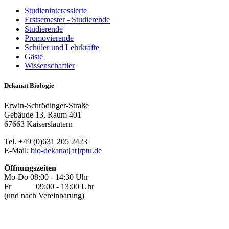
Studieninteressierte
Erstsemester - Studierende
Studierende
Promovierende
Schüler und Lehrkräfte
Gäste
Wissenschaftler
Dekanat Biologie
Erwin-Schrödinger-Straße
Gebäude 13, Raum 401
67663 Kaiserslautern
Tel. +49 (0)631 205 2423
E-Mail:
bio-dekanat[at]rptu.de
Öffnungszeiten
Mo-Do 08:00 - 14:30 Uhr
Fr 09:00 - 13:00 Uhr
(und nach Vereinbarung)