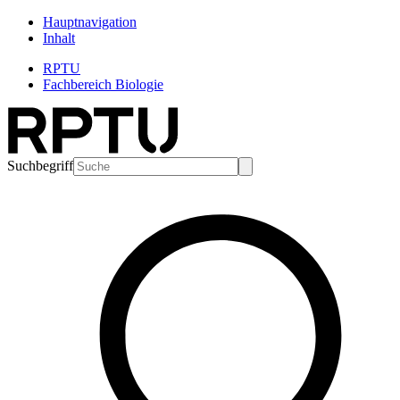
Hauptnavigation
Inhalt
RPTU
Fachbereich Biologie
Suchbegriff