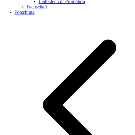
Leitfaden zur Promotion
Fachschaft
Forschung