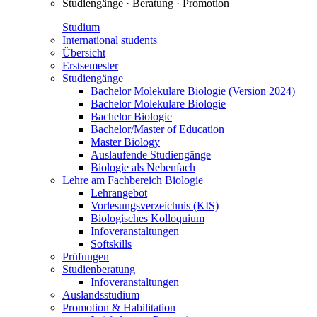
Studiengänge · Beratung · Promotion
Studium
International students
Übersicht
Erstsemester
Studiengänge
Bachelor Molekulare Biologie (Version 2024)
Bachelor Molekulare Biologie
Bachelor Biologie
Bachelor/Master of Education
Master Biology
Auslaufende Studiengänge
Biologie als Nebenfach
Lehre am Fachbereich Biologie
Lehrangebot
Vorlesungsverzeichnis (KIS)
Biologisches Kolloquium
Infoveranstaltungen
Softskills
Prüfungen
Studienberatung
Infoveranstaltungen
Auslandsstudium
Promotion & Habilitation