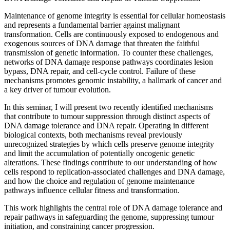
Maintenance of genome integrity is essential for cellular homeostasis
and represents a fundamental barrier against malignant
transformation. Cells are continuously exposed to endogenous and
exogenous sources of DNA damage that threaten the faithful
transmission of genetic information. To counter these challenges,
networks of DNA damage response pathways coordinates lesion
bypass, DNA repair, and cell-cycle control. Failure of these
mechanisms promotes genomic instability, a hallmark of cancer and
a key driver of tumour evolution.
In this seminar, I will present two recently identified mechanisms
that contribute to tumour suppression through distinct aspects of
DNA damage tolerance and DNA repair. Operating in different
biological contexts, both mechanisms reveal previously
unrecognized strategies by which cells preserve genome integrity
and limit the accumulation of potentially oncogenic genetic
alterations. These findings contribute to our understanding of how
cells respond to replication-associated challenges and DNA damage,
and how the choice and regulation of genome maintenance
pathways influence cellular fitness and transformation.
This work highlights the central role of DNA damage tolerance and
repair pathways in safeguarding the genome, suppressing tumour
initiation, and constraining cancer progression.