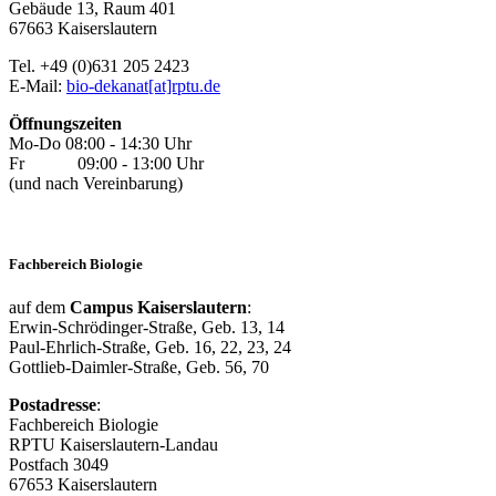
Gebäude 13, Raum 401
67663 Kaiserslautern
Tel. +49 (0)631 205 2423
E-Mail:
bio-dekanat[at]rptu.de
Öffnungszeiten
Mo-Do 08:00 - 14:30 Uhr
Fr 09:00 - 13:00 Uhr
(und nach Vereinbarung)
Fachbereich Biologie
auf dem
Campus Kaiserslautern
:
Erwin-Schrödinger-Straße, Geb. 13, 14
Paul-Ehrlich-Straße, Geb. 16, 22, 23, 24
Gottlieb-Daimler-Straße, Geb. 56, 70
Postadresse
:
Fachbereich Biologie
RPTU Kaiserslautern-Landau
Postfach 3049
67653 Kaiserslautern