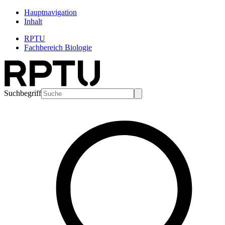
Hauptnavigation
Inhalt
RPTU
Fachbereich Biologie
Suchbegriff