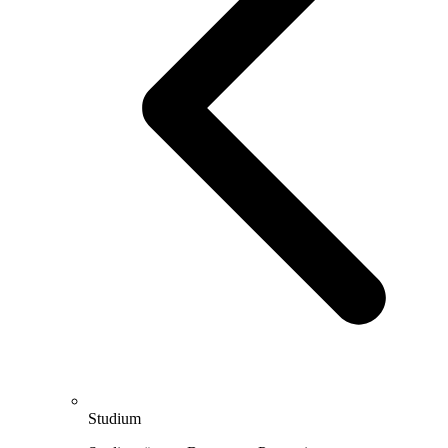
Studium