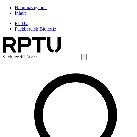
Hauptnavigation
Inhalt
RPTU
Fachbereich Biologie
Suchbegriff