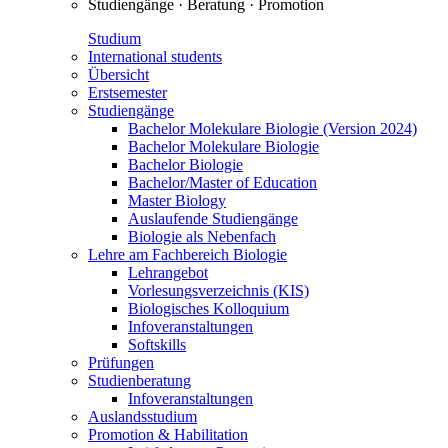
Studiengänge · Beratung · Promotion
Studium
International students
Übersicht
Erstsemester
Studiengänge
Bachelor Molekulare Biologie (Version 2024)
Bachelor Molekulare Biologie
Bachelor Biologie
Bachelor/Master of Education
Master Biology
Auslaufende Studiengänge
Biologie als Nebenfach
Lehre am Fachbereich Biologie
Lehrangebot
Vorlesungsverzeichnis (KIS)
Biologisches Kolloquium
Infoveranstaltungen
Softskills
Prüfungen
Studienberatung
Infoveranstaltungen
Auslandsstudium
Promotion & Habilitation