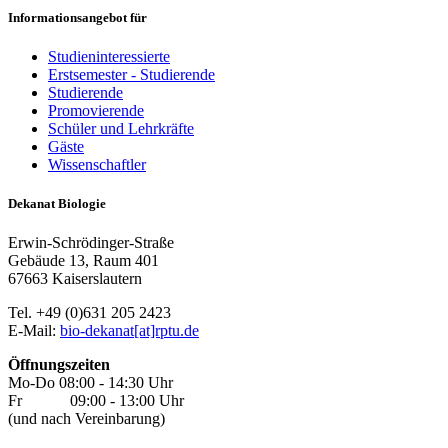
Informationsangebot für
Studieninteressierte
Erstsemester - Studierende
Studierende
Promovierende
Schüler und Lehrkräfte
Gäste
Wissenschaftler
Dekanat Biologie
Erwin-Schrödinger-Straße
Gebäude 13, Raum 401
67663 Kaiserslautern
Tel. +49 (0)631 205 2423
E-Mail:
bio-dekanat[at]rptu.de
Öffnungszeiten
Mo-Do 08:00 - 14:30 Uhr
Fr 09:00 - 13:00 Uhr
(und nach Vereinbarung)