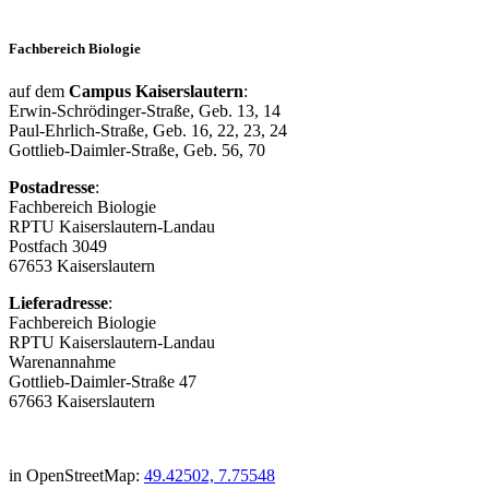
Fachbereich Biologie
auf dem
Campus Kaiserslautern
:
Erwin-Schrödinger-Straße, Geb. 13, 14
Paul-Ehrlich-Straße, Geb. 16, 22, 23, 24
Gottlieb-Daimler-Straße, Geb. 56, 70
Postadresse
:
Fachbereich Biologie
RPTU Kaiserslautern-Landau
Postfach 3049
67653 Kaiserslautern
Lieferadresse
:
Fachbereich Biologie
RPTU Kaiserslautern-Landau
Warenannahme
Gottlieb-Daimler-Straße 47
67663 Kaiserslautern
in OpenStreetMap:
49.42502, 7.75548